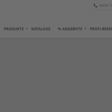
04232 / 
PRODUKTE
KATALOGE
% ANGEBOTE
PROFI-BERE