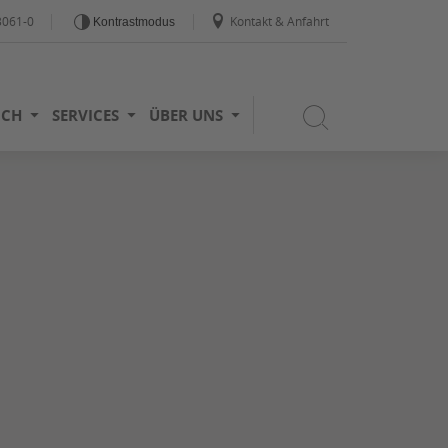
3061-0
Kontakt & Anfahrt
Kontrastmodus
ICH
SERVICES
ÜBER UNS