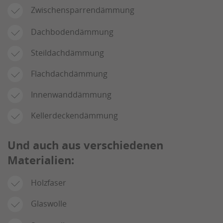
Zwischensparrendämmung
Dachbodendämmung
Steildachdämmung
Flachdachdämmung
Innenwanddämmung
Kellerdeckendämmung
Und auch aus verschiedenen
Materialien:
Holzfaser
Glaswolle