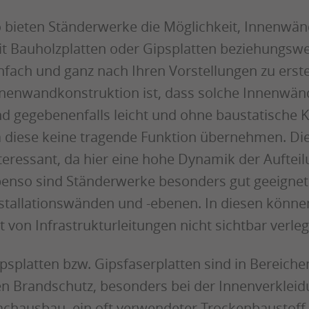
 bieten Ständerwerke die Möglichkeit, Innenwä
t Bauholzplatten oder Gipsplatten beziehungswei
nfach und ganz nach Ihren Vorstellungen zu erstel
nenwandkonstruktion ist, dass solche Innenwän
d gegebenenfalls leicht und ohne baustatische
 diese keine tragende Funktion übernehmen. Die
teressant, da hier eine hohe Dynamik der Aufteilu
enso sind Ständerwerke besonders gut geeignet 
stallationswänden und -ebenen. In diesen könne
t von Infrastrukturleitungen nicht sichtbar verle
psplatten bzw. Gipsfaserplatten sind in Bereich
n Brandschutz, besonders bei der Innenverkle
chausbau, ein oft verwendeter Trockenbaustoff. 