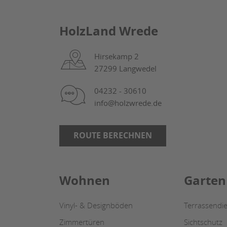
HolzLand Wrede
Hirsekamp 2
27299 Langwedel
04232 - 30610
info@holzwrede.de
ROUTE BERECHNEN
Wohnen
Garten
Vinyl- & Designböden
Terrassendie
Zimmertüren
Sichtschutz