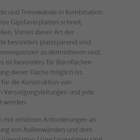
nde und Trennwände in Kombination
se Gipsfaserplatten schnell,
len. Vorteil dieser Art der
de besonders platzsparend sind
 Konsequenzen zu demontieren sind,
s ist besonders für Büroflächen
ng dieser Fläche möglich ist.
für die Konstruktion von
n Versorgungsleitungen und jede
gt werden.
en mit erhöhten Anforderungen an
idung von Außenwänden und dem
Gipsplatten / Gipsfaserplatten sind