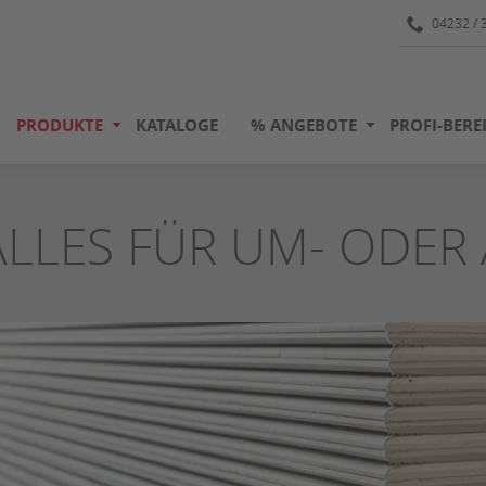
04232 / 
PRODUKTE
KATALOGE
% ANGEBOTE
PROFI-BERE
ALLES FÜR UM- ODER