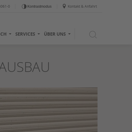
3061-0
Kontakt & Anfahrt
Kontrastmodus
ICH
SERVICES
ÜBER UNS
 AUSBAU