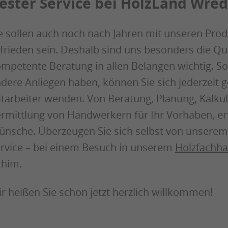
ester Service bei HolzLand Wre
e sollen auch noch nach Jahren mit unseren Pro
frieden sein. Deshalb sind uns besonders die Qu
mpetente Beratung in allen Belangen wichtig. So
dere Anliegen haben, können Sie sich jederzeit g
tarbeiter wenden. Von Beratung, Planung, Kalkula
rmittlung von Handwerkern für Ihr Vorhaben, erfü
nsche. Überzeugen Sie sich selbst von unsere
rvice – bei einem Besuch in unserem
Holzfachha
him.
r heißen Sie schon jetzt herzlich willkommen!