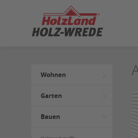
ZUM
SEITENINHALT
SPRINGEN
Wohnen
Garten
Bauen