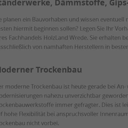
tänderwerke, Dämmstoffe, Gips-
e planen ein Bauvorhaben und wissen eventuell n
sten hiermit beginnen sollen? Legen Sie Ihr Vor
res Fachhandels HolzLand Wrede. Sie erhalten bei
sschließlich von namhaften Herstellern in bester
oderner Trockenbau
r moderne Trockenbau ist heute gerade bei An
dernisierungen nahezu unverzichtbar geworden
ockenbauwerkstoffe immer gefragter. Dies ist l
f hohe Flexibilität bei anspruchsvoller Innenra
ockenbau nicht vorbei.