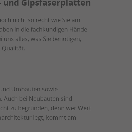
 und Gipsfaserplatten
och nicht so recht wie Sie am
haben in die fachkundigen Hände
 uns alles, was Sie benötigen,
 Qualität.
- und Umbauten sowie
. Auch bei Neubauten sind
eicht zu begründen, denn wer Wert
umarchitektur legt, kommt am