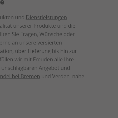
de
dukten und
Dienstleistungen
alität unserer Produkte und die
llten Sie Fragen, Wünsche oder
erne an unsere versierten
tion, über Lieferung bis hin zur
llen wir mit Freuden alle Ihre
m unschlagbaren Angebot und
ndel bei Bremen
und Verden, nahe