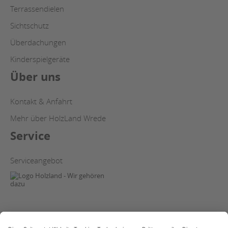
Terrassendielen
Sichtschutz
Überdachungen
Kinderspielgeräte
Über uns
Kontakt & Anfahrt
Mehr über HolzLand Wrede
Service
Serviceangebot