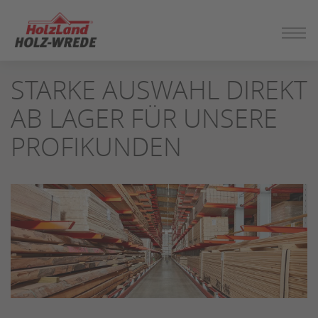
ZUM
STARKE AUSWAHL DIREKT
SEITENINHALT
SPRINGEN
AB LAGER FÜR UNSERE
PROFIKUNDEN